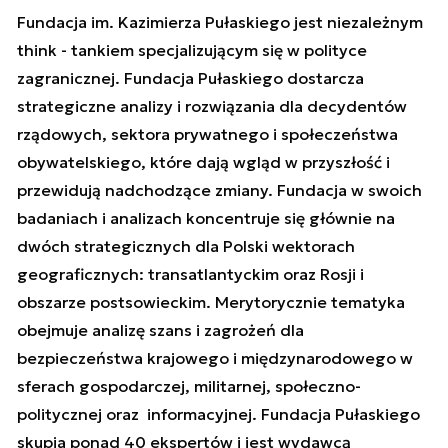
Fundacja im. Kazimierza Pułaskiego jest niezależnym
think - tankiem specjalizującym się w polityce
zagranicznej. Fundacja Pułaskiego dostarcza
strategiczne analizy i rozwiązania dla decydentów
rządowych, sektora prywatnego i społeczeństwa
obywatelskiego, które dają wgląd w przyszłość i
przewidują nadchodzące zmiany. Fundacja w swoich
badaniach i analizach koncentruje się głównie na
dwóch strategicznych dla Polski wektorach
geograficznych: transatlantyckim oraz Rosji i
obszarze postsowieckim. Merytorycznie tematyka
obejmuje analizę szans i zagrożeń dla
bezpieczeństwa krajowego i międzynarodowego w
sferach gospodarczej, militarnej, społeczno-
politycznej oraz informacyjnej. Fundacja Pułaskiego
skupia ponad 40 ekspertów i jest wydawcą