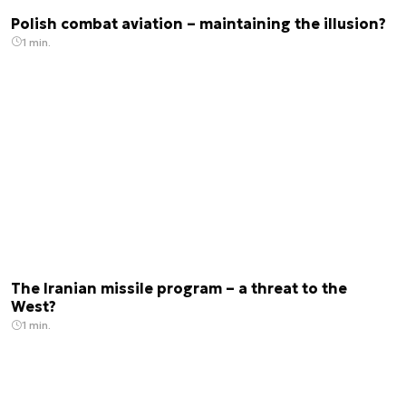
Polish combat aviation – maintaining the illusion?
1 min.
The Iranian missile program – a threat to the
West?
1 min.