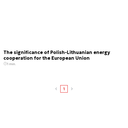
The significance of Polish-Lithuanian energy
cooperation for the European Union
1 min.
1