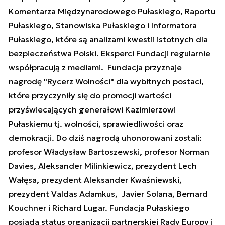
Komentarza Międzynarodowego Pułaskiego, Raportu
Pułaskiego, Stanowiska Pułaskiego i Informatora
Pułaskiego, które są analizami kwestii istotnych dla
bezpieczeństwa Polski. Eksperci Fundacji regularnie
współpracują z mediami. Fundacja przyznaje
nagrodę "Rycerz Wolności" dla wybitnych postaci,
które przyczyniły się do promocji wartości
przyświecających generałowi Kazimierzowi
Pułaskiemu tj. wolności, sprawiedliwości oraz
demokracji. Do dziś nagrodą uhonorowani zostali:
profesor Władysław Bartoszewski, profesor Norman
Davies, Aleksander Milinkiewicz, prezydent Lech
Wałęsa, prezydent Aleksander Kwaśniewski,
prezydent Valdas Adamkus, Javier Solana, Bernard
Kouchner i Richard Lugar. Fundacja Pułaskiego
posiada status organizacji partnerskiej Rady Europy i