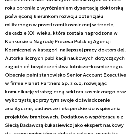
roku obroniła z wyróżnieniem dysertacją doktorską
poświęconą kierunkom rozwoju potencjału
militarnego w przestrzeni kosmicznej w trzeciej
dekadzie XXI wieku, która została nagrodzona w
Konkursie o Nagrodę Prezesa Polskiej Agencji
Kosmicznej w kategorii najlepszej pracy doktorskiej.
Autorka licznych publikacji naukowych dotyczących
zagadnień bezpieczeństwa lotniczo–kosmicznego.
Obecnie pełni stanowisko Senior Account Executive
w firmie Planet Partners Sp. z o.o, rozwijając
komunikację strategiczną sektora kosmicznego oraz
wykorzystując przy tym swoje doświadczenie
analityczne, badawcze i eksperckie do wspierania
projektów branżowych. Dodatkowo współpracuje z
Siecią Badawczą Łukasiewicz jako ekspert naukowy
ds. oceny wniosków o dotacje celowe, oceniając