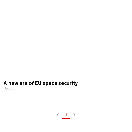
A new era of EU space security
15 min.
1