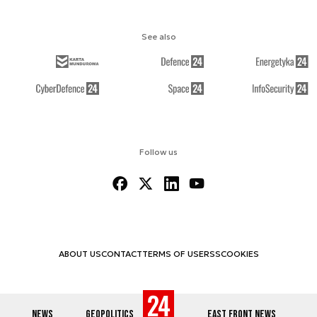
See also
Follow us
ABOUT US
CONTACT
TERMS OF USE
RSS
COOKIES
NEWS
GEOPOLITICS
EAST FRONT NEWS