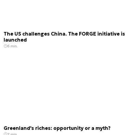
The US challenges China. The FORGE initiative is
launched
6 min.
Greenland's riches: opportunity or a myth?
7 min.