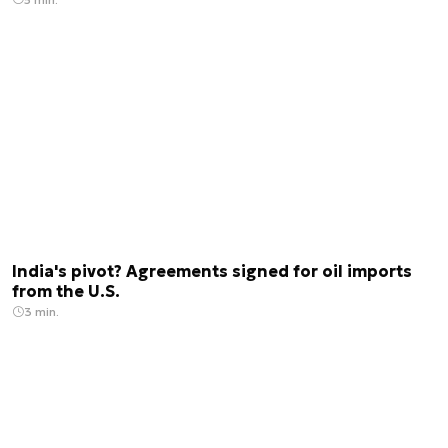
India's pivot? Agreements signed for oil imports
from the U.S.
3 min.