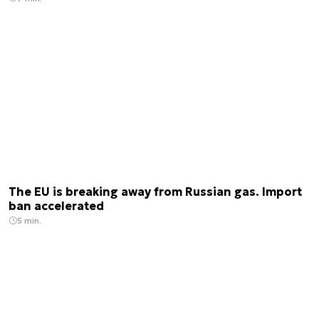
The EU is breaking away from Russian gas. Import
ban accelerated
5 min.