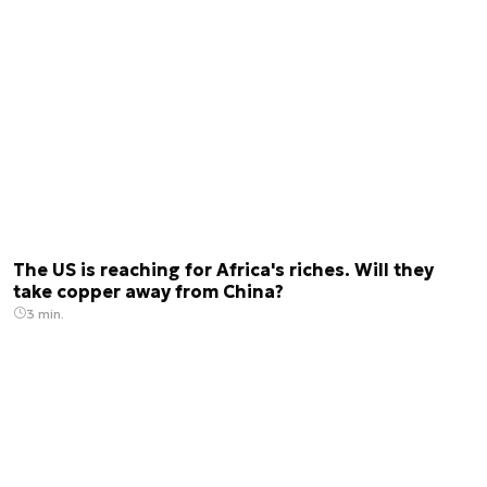
The US is reaching for Africa's riches. Will they
take copper away from China?
3 min.