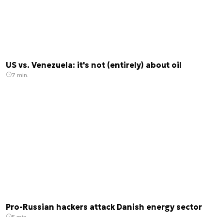
US vs. Venezuela: it's not (entirely) about oil
7 min.
Pro-Russian hackers attack Danish energy sector
5 min.