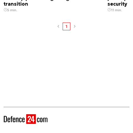
transition
security
5 min.
11 min.
1