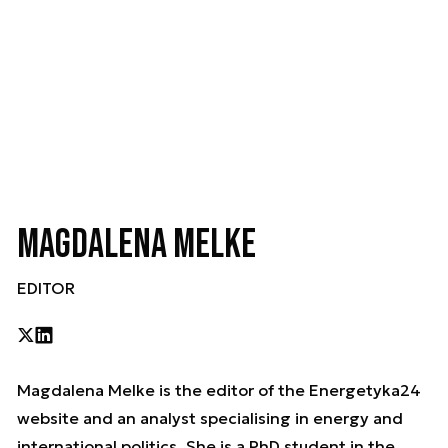
Magdalena Melke
EDITOR
Magdalena Melke is the editor of the Energetyka24
website and an analyst specialising in energy and
international politics. She is a PhD student in the