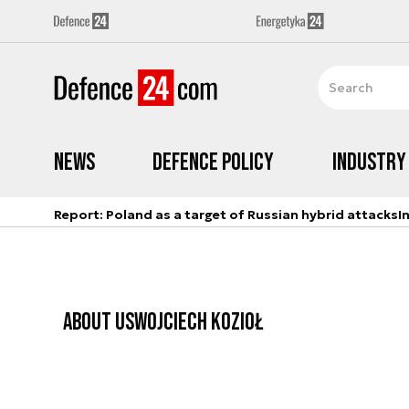
News
Defence Policy
Industry
Report: Poland as a target of Russian hybrid attacks
I
ABOUT US
WOJCIECH KOZIOŁ