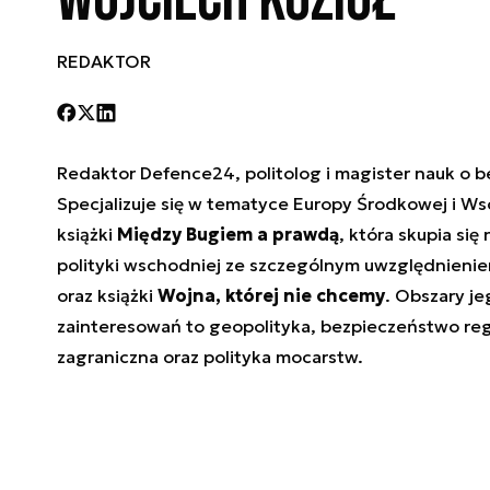
Wojciech Kozioł
REDAKTOR
Redaktor Defence24, politolog i magister nauk o 
Specjalizuje się w tematyce Europy Środkowej i Ws
książki
Między Bugiem a prawdą
, która skupia się 
polityki wschodniej ze szczególnym uwzględnieniem 
oraz książki
Wojna, której nie chcemy
. Obszary je
zainteresowań to geopolityka, bezpieczeństwo reg
zagraniczna oraz polityka mocarstw.