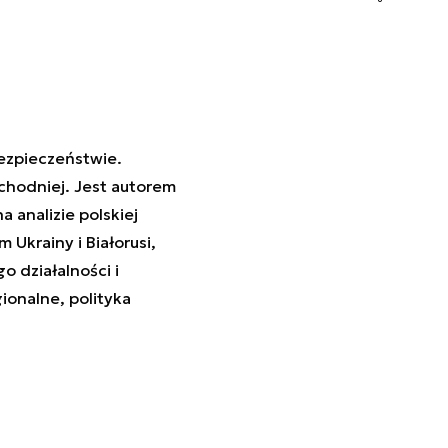
bezpieczeństwie.
chodniej. Jest autorem
na analizie polskiej
Ukrainy i Białorusi,
go działalności i
ionalne, polityka